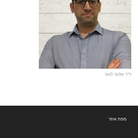
ד"ר אלעד לאור
מפת אתר