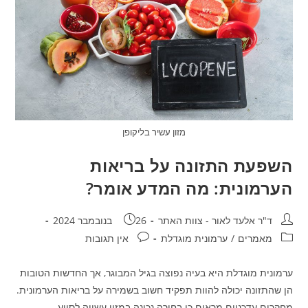
מזון עשיר בליקופן
השפעת התזונה על בריאות
הערמונית: מה המדע אומר?
מחבר:
פורסם:
ד"ר אלעד לאור - צוות האתר
26 בנובמבר 2024
קטגוריה:
תגובות:
מאמרים
/
ערמונית מוגדלת
אין תגובות
ערמונית מוגדלת היא בעיה נפוצה בגיל המבוגר, אך החדשות הטובות
הן שהתזונה יכולה להוות תפקיד חשוב בשמירה על בריאות הערמונית.
מחקרים עדכניים מראים כי בחירה נכונה במזון עשויה לסייע