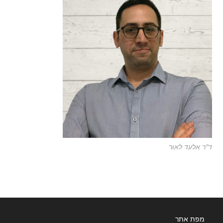
ד"ר אלעד לאור
מפת אתר