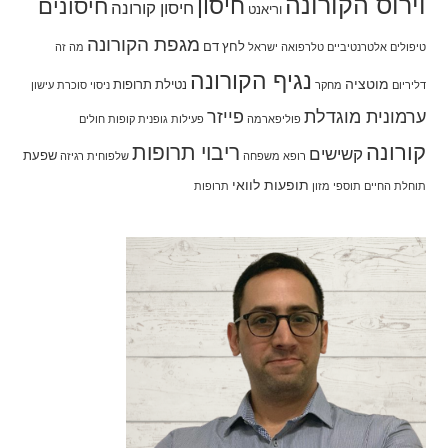
וירוס הקורונה
חיסון
חיסונים
חיסון קורונה
וריאנט
מגפת הקורונה
לחץ דם
טיפולים אלטרנטיביים
טלרפואה
ישראל
מה זה
נגיף הקורונה
מוטציה
נטילת תרופות
דליריום
מחקר
ניסוי
סוכרת
עישון
ערמונית מוגדלת
פייזר
פוליפארמה
פעילות גופנית
קופות חולים
קורונה
ריבוי תרופות
קשישים
שפעת
רופא משפחה
שלפוחית רגיזה
תופעות לוואי
תוחלת החיים
תוספי מזון
תרופות