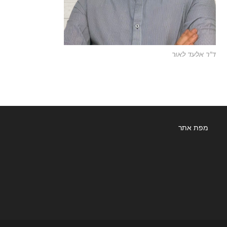
ד"ר אלעד לאור
מפת אתר