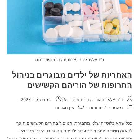
ד"ר אלעד לאור - ארגונית עם תרופות רבות
האחריות של ילדים מבוגרים בניהול
התרופות של הוריהם הקשישים
מחבר:
פורסם:
ד"ר אלעד לאור - צוות האתר
26 בספטמבר 2023
קטגוריה:
תגובות:
מאמרים
/
תרופות
אין תגובות
ככל שהאוכלוסייה שלנו מתבגרת, הטיפול בהורים הקשישים הופך
לדאגה חשובה יותר ויותר עבור ילדיהם הבוגרים. היבט אחד של
אחריות זו שיכול להיות מאתגר במיוחד הוא ניהול הרשת המורכבת של