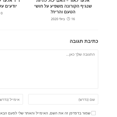
אלעד לאור – האם יכול להיות
ד"ר אלעד ל
שנגיף הקורונה משפיע על חושי
יודעים על
הטעם והריח?
10 בינואר 1
16 ביולי 2020
כתיבת תגובה
שמור בדפדפן זה את השם, האימייל והאתר שלי לפעם הבאה