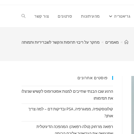
גריאטריה
מהעיתונות
סרטונים
צור קשר
>
מאמרים
>
מחקר על ריבוי תרופות והקשר לשבריריות ותמותה
פוסטים אחרונים
הרגע שבו הבנתי שחייבים למנות אפוטרופוס לקשיש שניצלו
את תמימותו
קולונוסקופיה, ממוגרפיה, PSA ובדיקות דם – למה צריך
אותן?
רפואה מרחוק (טלה-רפואה): המהפכה הדיגיטלית
שמנגישה את הגריאטר אליכם הביתה