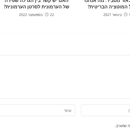
אור מסביר: מה אנחנו
האם יש קשר בין הגדלה שפירה
 המוטציה הבריטית?
של הערמונית לסרטן הערמונית?
202
22 בספטמבר 2022
 שאגיב.