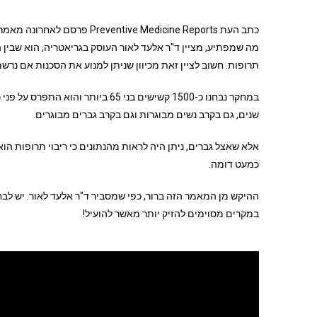
כתב העת ve Medicine Reports
מה שמפתיע, מציין ד"ר אלעד לאור העוסק בגריאטריה, הוא שבין
תרופות. חשוב לציין זאת מכיוון שניתן למנוע את הסכנות אם נ
שנים, גם בקרב נשים מבוגרות וגם בקרב גברים מבוגרים.
אלא שאצל גברים, ניתן היה לראות מהנתונים כי ריבוי תרופות ה
כמעט דומה.
ההיקש מן המאמר הזה ברור, כפי שמסביר ד"ר אלעד לאור. יש לבחו
במקרים מסוימים להזיק יותר מאשר להועיל!