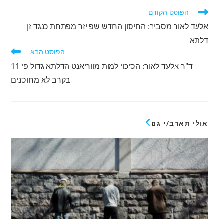
לקרוא
הפוסט הקודם
מאמרים
אלעד לאור מסביר: החיסון החדש שפייזר מפתחת כנגד זן
נוספים
דלתא
הפוסט הבא
ד"ר אלעד לאור: הסיכוי למות מווריאנט הדלתא גדול פי 11
בקרב לא מחוסנים
אולי תאהב/י גם