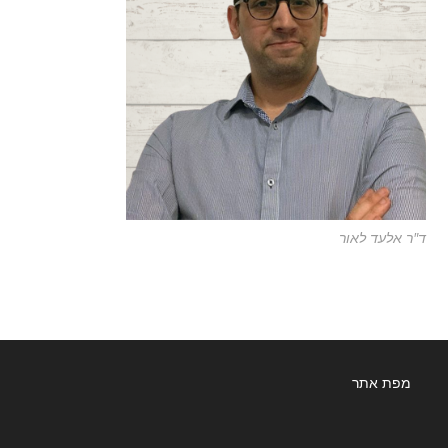
ד"ר אלעד לאור
מפת אתר