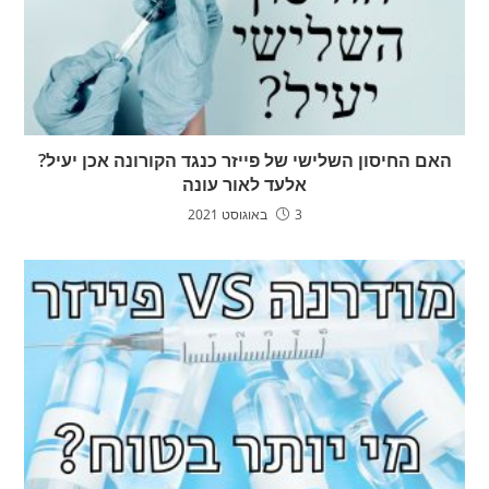
האם החיסון השלישי של פייזר כנגד הקורונה אכן יעיל?
אלעד לאור עונה
3 באוגוסט 2021