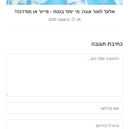
אלעד לאור עונה: מי יותר בטוח – פייזר או מודרנה?
28 בדצמבר 2020
כתיבת תגובה
להגיב
הזן
את
השם
הזן
שלך