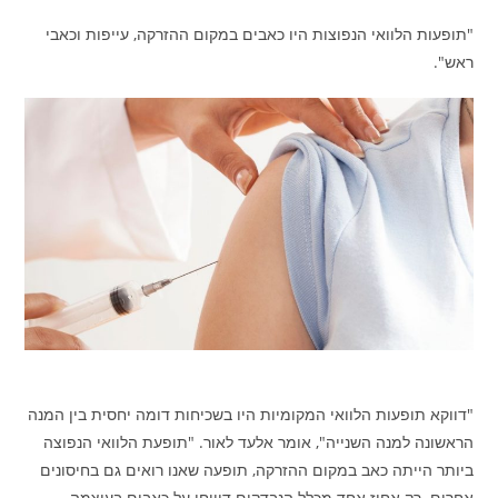
"תופעות הלוואי הנפוצות היו כאבים במקום ההזרקה, עייפות וכאבי
ראש"
.
"דווקא תופעות הלוואי המקומיות היו בשכיחות דומה יחסית בין המנה
הראשונה למנה השנייה", אומר אלעד לאור. "תופעת הלוואי הנפוצה
ביותר הייתה כאב במקום ההזרקה, תופעה שאנו רואים גם בחיסונים
אחרים. רק אחוז אחד מכלל הנבדקים דיווחו על כאבים בעוצמה