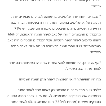
גדולה".
"הצעירים דיווחו יותר על כאבים בהשוואה לנבדקים מבוגרים יותר.
תופעת הלוואי של כאב במקום ההזרקה ירדה בשכיחותה בין המנה
הראשונה לשנייה. נתונים המבססים טענה זו הם שבעוד ש-71%
מהנבדקים המבוגרים דיווחו על כאב לאחר המנה הראשונה, רק 66%
דיווחו על כאב לאחר המנה השנייה. אצל הנבדקים הצעירים היה כאב
בשכיחות של 83% אחרי המנה הראשונה לעומת 78% לאחר המנה
השנייה".
"אף על פי כן, היו תופעות לוואי אחרות שהופיעו בשכיחות רבה יותר
לאחר מתן המנה השנייה".
מה היו תופעות הלוואי הנפוצות לאחר מתן המנה השנייה?
אלעד לאור מסביר: "
חום התרחש רק באחוז אחד לאחר המנה
הראשונה אצל הנבדקים המבוגרים, לעומת 11% לאחר המנה השנייה.
בנבדקים צעירים (מתחת לגיל 55) חום התרחש ב-4% לאחר המנה