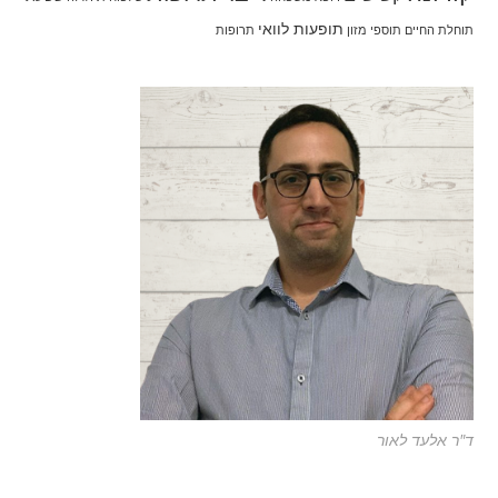
תופעות לוואי
תוחלת החיים
תוספי מזון
תרופות
ד"ר אלעד לאור